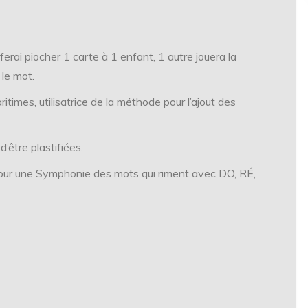
ferai piocher 1 carte à 1 enfant, 1 autre jouera la
 le mot.
times, utilisatrice de la méthode pour l’ajout des
’être plastifiées.
pour une Symphonie des mots qui riment avec DO, RÉ,