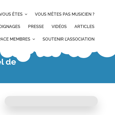
VOUS ÊTES
VOUS N’ÊTES PAS MUSICIEN ?
MOIGNAGES
PRESSE
VIDÉOS
ARTICLES
PACE MEMBRES
SOUTENIR L’ASSOCIATION
el de