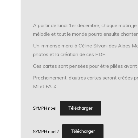
A partir de lundi 1er décembre, chaque matin, je 
mélodie et tout le monde pourra ensuite chanter
Un immense merci à Céline Silvani des Alpes Mari
photos et la création de ces PDF.
Ces cartes sont pensées pour être pliées avant d
Prochainement, d’autres cartes seront créées 
MI et FA ♫
Télécharger
SYMPH noel
Télécharger
SYMPH noel2