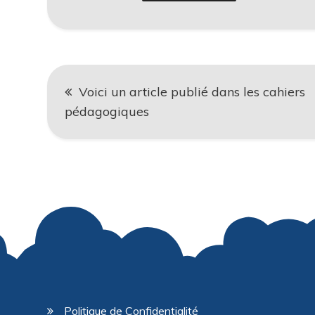
Navigation
Voici un article publié dans les cahiers
de
pédagogiques
l’article
Politique de Confidentialité