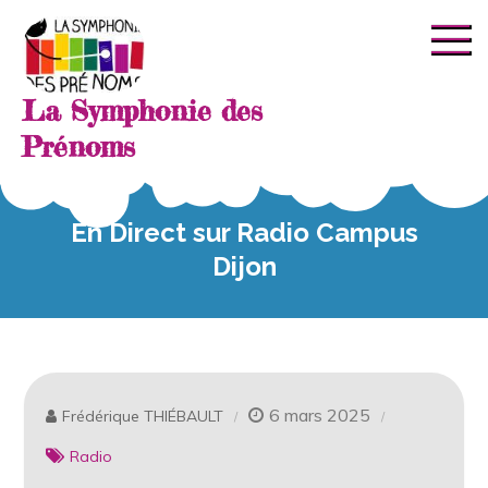
La Symphonie des
Prénoms
En Direct sur Radio Campus
Dijon
6 mars 2025
Frédérique THIÉBAULT
Radio